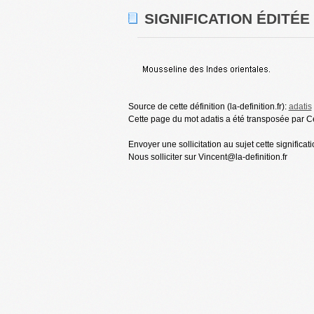
SIGNIFICATION ÉDITÉE
Source de cette définition (la-definition.fr):
adatis
Cette page du mot adatis a été transposée par Céc
Envoyer une sollicitation au sujet cette significat
Nous solliciter sur Vincent@la-definition.fr