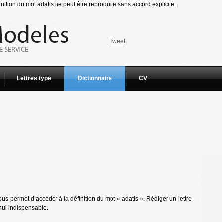
nition du mot adatis ne peut être reproduite sans accord explicite.
Tweet
Lettres type
Dictionnaire
CV
us permet d’accéder à la définition du mot « adatis ». Rédiger un lettre
hui indispensable.