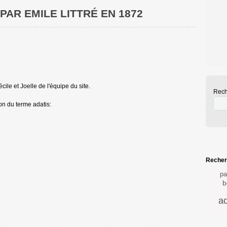
 PAR EMILE LITTRÉ EN 1872
ile et Joelle de l'équipe du site.
Rech
ion du terme adatis:
Recherc
pa
b
ad