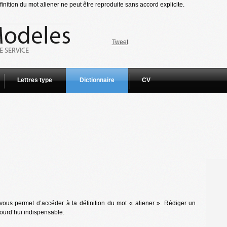
inition du mot aliener ne peut être reproduite sans accord explicite.
Tweet
Lettres type
Dictionnaire
CV
vous permet d’accéder à la définition du mot « aliener ». Rédiger un
jourd’hui indispensable.