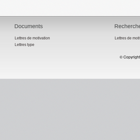
Documents
Recherch
Lettres de motivation
Lettres de mot
Lettres type
© Copyright