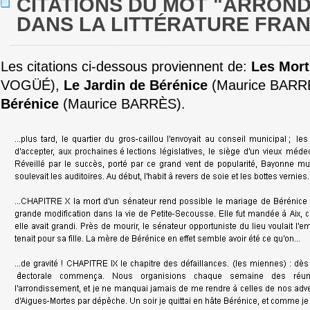
CITATIONS DU MOT "ARRON
DANS LA LITTÉRATURE FRAN
Les citations ci-dessous proviennent de:
Les Mort
VOGÜÉ),
Le Jardin de Bérénice
(Maurice BARR
Bérénice
(Maurice BARRÈS).