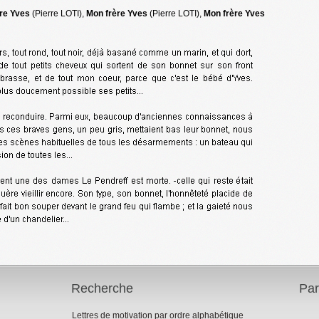
re Yves
(Pierre LOTI),
Mon frère Yves
(Pierre LOTI),
Mon frère Yves
Recherche
Par
Lettres de motivation par ordre alphabétique