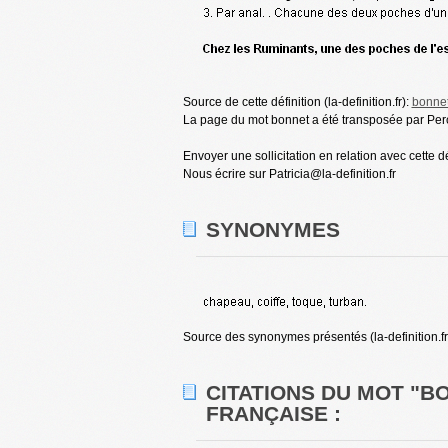
Source de cette définition (la-definition.fr):
bonne
La page du mot bonnet a été transposée par Perce
Envoyer une sollicitation en relation avec cette d
Nous écrire sur Patricia@la-definition.fr
SYNONYMES
Source des synonymes présentés (la-definition.fr
CITATIONS DU MOT "B
FRANÇAISE :