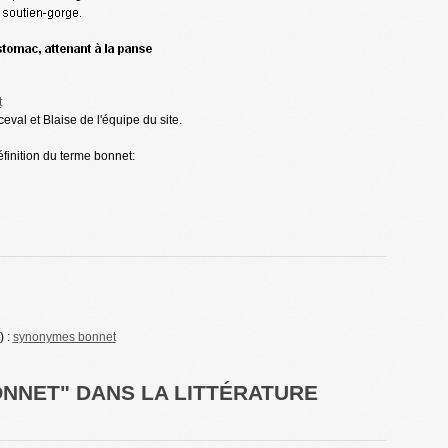
t
val et Blaise de l'équipe du site.
éfinition du terme bonnet:
) :
synonymes bonnet
ONNET" DANS LA LITTÉRATURE