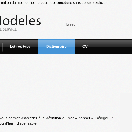
inition du mot bonnet ne peut être reproduite sans accord explicite.
Tweet
Lettres type
Dictionnaire
CV
vous permet d’accéder à la définition du mot « bonnet ». Rédiger un
jourd’hui indispensable.