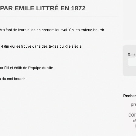
 PAR EMILE LITTRÉ EN 1872
Rech
 Fifi et édith de l'équipe du site.
 du mot bourrir:
Recherc
pr
con
c