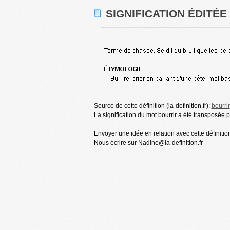
SIGNIFICATION ÉDITÉE
Source de cette définition (la-definition.fr):
bourrir
La signification du mot bourrir a été transposée par
Envoyer une idée en relation avec cette définition
Nous écrire sur Nadine@la-definition.fr