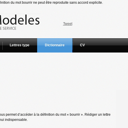
nition du mot bourrir ne peut être reproduite sans accord explicite.
Tweet
Lettres type
Dictionnaire
CV
s permet d’accéder à la définition du mot « bourrir ». Rédiger un lettre
hui indispensable.