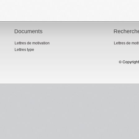
Documents
Recherch
Lettres de motivation
Lettres de mot
Lettres type
© Copyright