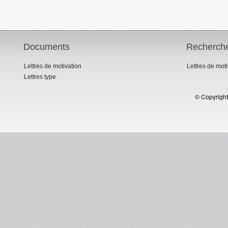
Documents
Recherch
Lettres de motivation
Lettres de mot
Lettres type
© Copyright