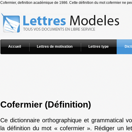
Cofermier, definition académique de 1986. Cette définition du mot cofermier ne peut
Accueil
Lettres de motivation
Lettres type
Dict
Cofermier (Définition)
Ce dictionnaire orthographique et grammatical v
la définition du mot « cofermier ». Rédiger un le