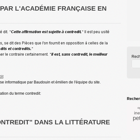
E PAR L'ACADÉMIE FRANÇAISE EN
Rech
dit
ase informatique par Baudouin et émilien de l'équipe du site.
cation du terme contredit:
Recherc
o
in
pe
ONTREDIT" DANS LA LITTÉRATURE