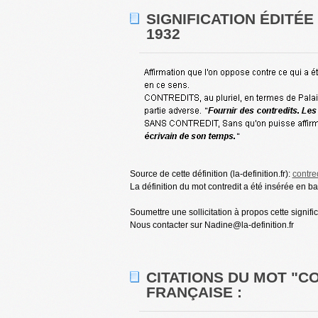
SIGNIFICATION ÉDITÉ
1932
Source de cette définition (la-definition.fr):
contre
La définition du mot contredit a été insérée en b
Soumettre une sollicitation à propos cette signifi
Nous contacter sur Nadine@la-definition.fr
CITATIONS DU MOT "C
FRANÇAISE :