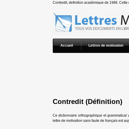
Contredit, definition académique de 1986. Cette d
Accueil
Lettres de motivation
Contredit (Définition)
Ce dictionnaire orthographique et grammatical v
lettre de motivation sans faute de français est au