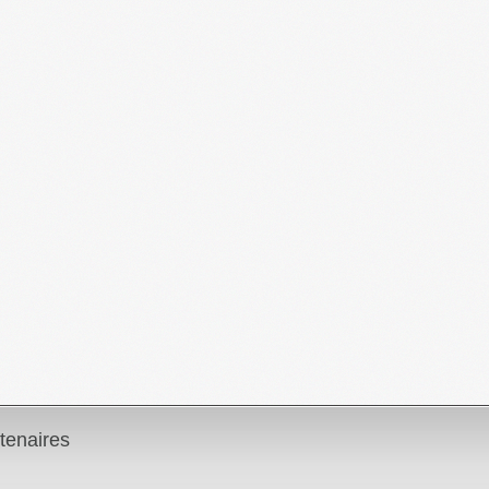
tenaires