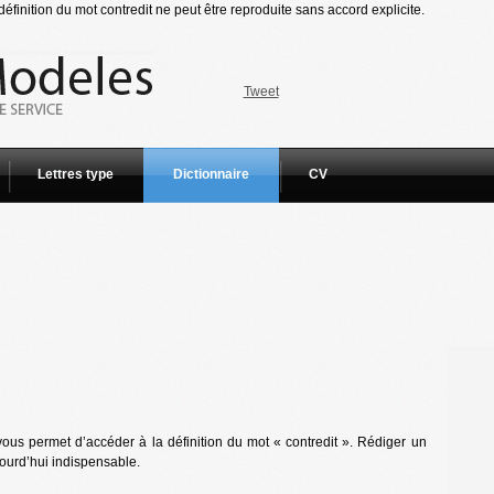
éfinition du mot contredit ne peut être reproduite sans accord explicite.
Tweet
Lettres type
Dictionnaire
CV
ous permet d’accéder à la définition du mot « contredit ». Rédiger un
jourd’hui indispensable.