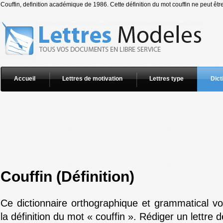
Couffin, definition académique de 1986. Cette définition du mot couffin ne peut être
Accueil
Lettres de motivation
Lettres type
Dict
Couffin (Définition)
Ce dictionnaire orthographique et grammatical v
la définition du mot « couffin ». Rédiger un lettre 