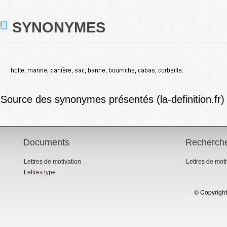
SYNONYMES
Source des synonymes présentés (la-definition.fr)
Documents
Recherch
Lettres de motivation
Lettres de mot
Lettres type
© Copyright