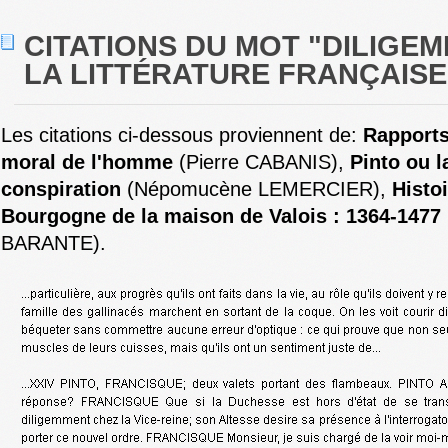
CITATIONS DU MOT "DILIGE
LA LITTÉRATURE FRANÇAISE 
Les citations ci-dessous proviennent de:
Rapports
moral de l'homme
(Pierre CABANIS),
Pinto ou l
conspiration
(Népomucène LEMERCIER),
Histo
Bourgogne de la maison de Valois : 1364-1477
BARANTE).