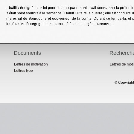
Documents
Recherch
Lettres de motivation
Lettres de mot
Lettres type
© Copyright