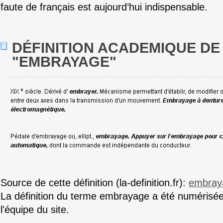
faute de français est aujourd’hui indispensable.
DÉFINITION ACADEMIQUE DE
"EMBRAYAGE"
Source de cette définition (la-definition.fr):
embray
La définition du terme embrayage a été numérisée
l'équipe du site.