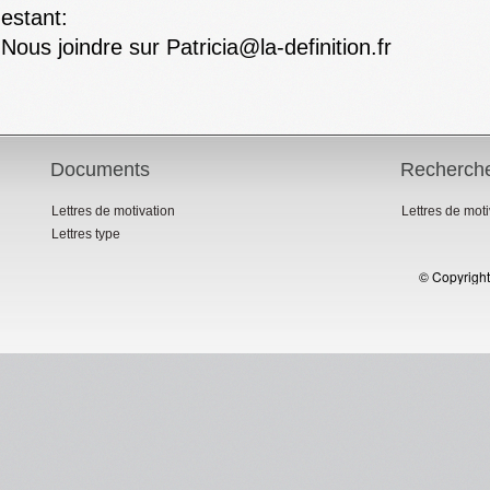
estant:
Nous joindre sur Patricia@la-definition.fr
Documents
Recherch
Lettres de motivation
Lettres de mot
Lettres type
© Copyright