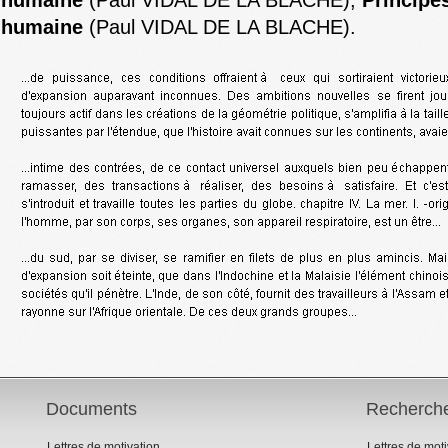
humaine
(Paul VIDAL DE LA BLACHE),
Principe
humaine
(Paul VIDAL DE LA BLACHE).
Documents
Recherch
Lettres de motivation
Lettres de mot