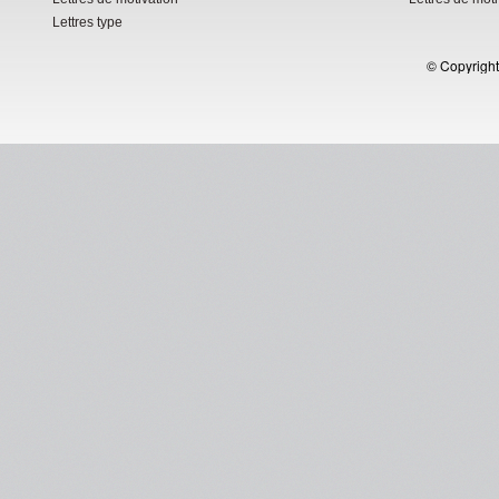
Lettres type
© Copyright