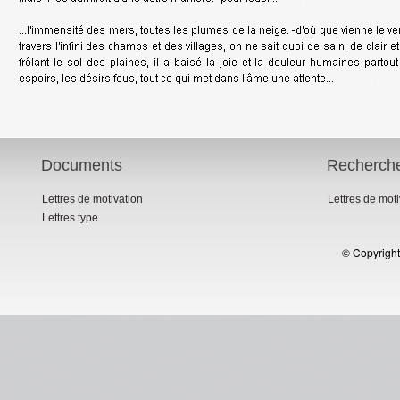
Documents
Recherch
Lettres de motivation
Lettres de mot
Lettres type
© Copyright