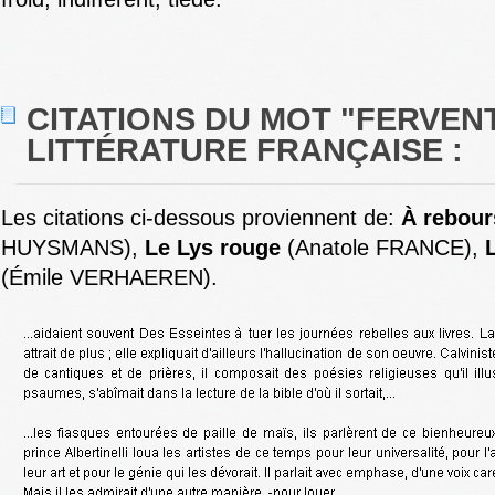
CITATIONS DU MOT "FERVEN
LITTÉRATURE FRANÇAISE :
Les citations ci-dessous proviennent de:
À rebour
HUYSMANS),
Le Lys rouge
(Anatole FRANCE),
(Émile VERHAEREN).