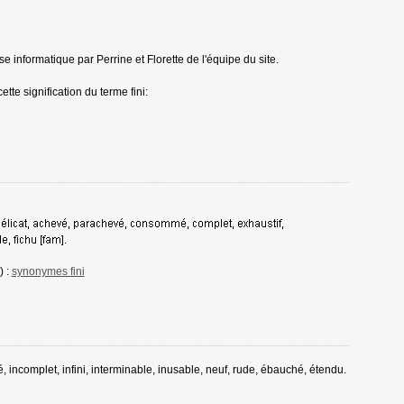
se informatique par Perrine et Florette de l'équipe du site.
te signification du terme fini:
) :
synonymes fini
é, incomplet, infini, interminable, inusable, neuf, rude, ébauché, étendu.