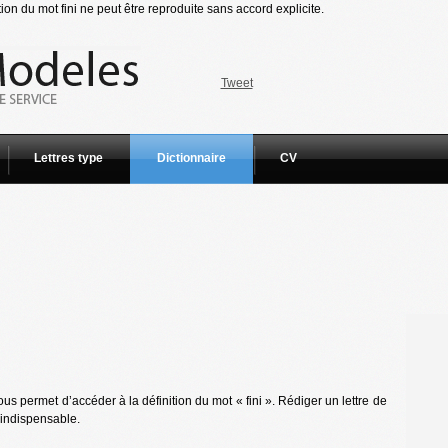
ion du mot fini ne peut être reproduite sans accord explicite.
Tweet
Lettres type
Dictionnaire
CV
s permet d’accéder à la définition du mot « fini ». Rédiger un lettre de
 indispensable.