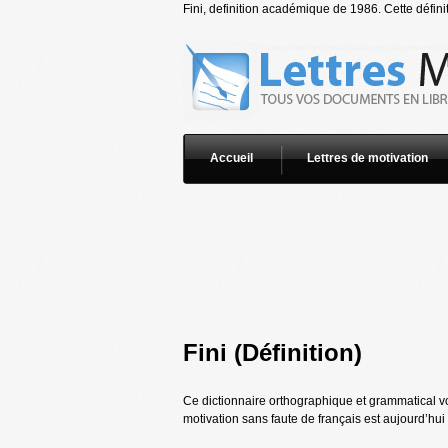
Fini, definition académique de 1986. Cette définit
Accueil
Lettres de motivation
Fini (Définition)
Ce dictionnaire orthographique et grammatical vou
motivation sans faute de français est aujourd’hui