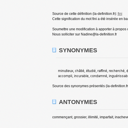
Source de cette définition (la-definition.fr):
fini
Cette signification du mot fini a été insérée en ba
Soumettre une modification à apporter à propos cet
Nous solliciter sur Nadine@la-definition.fr
SYNONYMES
Source des synonymes présentés (la-definition.fr
ANTONYMES
commençant, grossier, illimité, imparfait, inachev