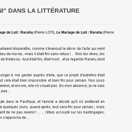
NI" DANS LA LITTÉRATURE
age de Loti : Rarahu
(Pierre LOTI),
Le Mariage de Loti : Rarahu
(Pierre
.