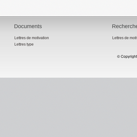
Documents
Recherch
Lettres de motivation
Lettres de mot
Lettres type
© Copyright