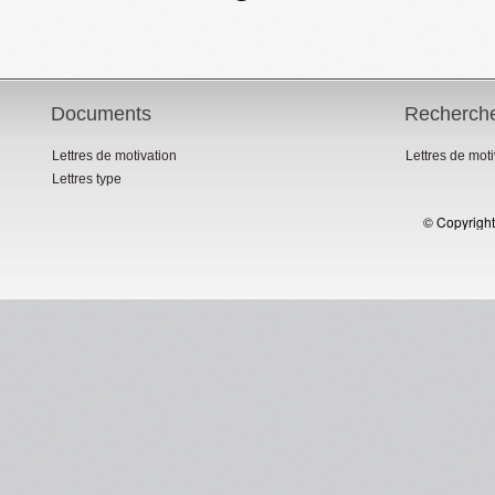
Documents
Recherch
Lettres de motivation
Lettres de mot
Lettres type
© Copyright