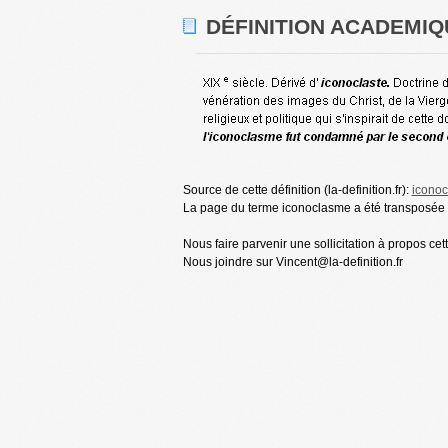
DÉFINITION ACADEMIQ
Source de cette définition (la-definition.fr):
icono
La page du terme iconoclasme a été transposée p
Nous faire parvenir une sollicitation à propos cet
Nous joindre sur Vincent@la-definition.fr