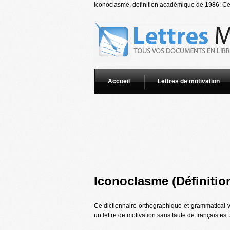
Iconoclasme, definition académique de 1986. Cett
Accueil
Lettres de motivation
Iconoclasme (Définitio
Ce dictionnaire orthographique et grammatical 
un lettre de motivation sans faute de français es