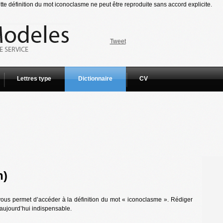
e définition du mot iconoclasme ne peut être reproduite sans accord explicite.
Tweet
Lettres type
Dictionnaire
CV
n)
vous permet d’accéder à la définition du mot « iconoclasme ». Rédiger
t aujourd’hui indispensable.