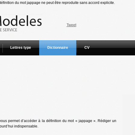
finition du mot jappage ne peut être reproduite sans accord explicite.
Tweet
Lettres type
Dictionnaire
CV
vous permet d’accéder à la définition du mot « jappage ». Rédiger un
jourd’hui indispensable.