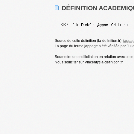
DÉFINITION ACADEMIQ
Source de cette définition (la-definition.fr):
jappa
La page du terme jappage a été vérifiée par Juli
Soumettre une sollicitation en relation avec cette
Nous solliciter sur Vincent@la-definition.fr