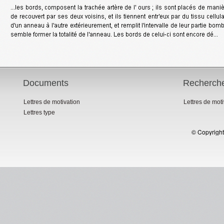
Documents
Recherch
Lettres de motivation
Lettres de mot
Lettres type
© Copyright