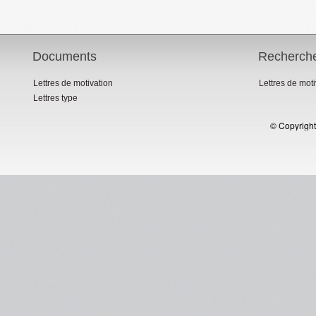
Documents
Recherch
Lettres de motivation
Lettres de mot
Lettres type
© Copyright