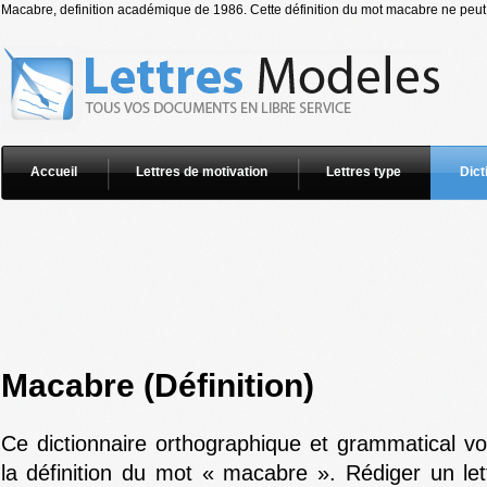
Macabre, definition académique de 1986. Cette définition du mot macabre ne peut ê
Accueil
Lettres de motivation
Lettres type
Dict
Macabre (Définition)
Ce dictionnaire orthographique et grammatical v
la définition du mot « macabre ». Rédiger un let