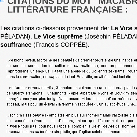
CITATIONS DU MOT "MACABR
LITTÉRATURE FRANÇAISE :
Les citations ci-dessous proviennent de:
Le Vice 
PÉLADAN),
Le Vice suprême
(Joséphin PÉLADA
souffrance
(François COPPÉE).