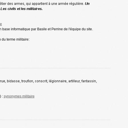
re
en base informatique par Basile et Perrine de l'équipe du site.
 du terme militaire:
) :
synonymes militaire