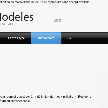
finition du mot militaire ne peut être reproduite sans accord explicite.
Tweet
Lettres type
Dictionnaire
CV
ous permet d’accéder à la définition du mot « militaire ». Rédiger un
jourd’hui indispensable.