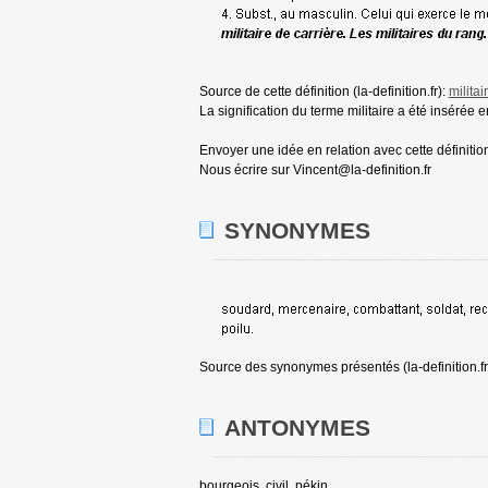
Source de cette définition (la-definition.fr):
militai
La signification du terme militaire a été insérée 
Envoyer une idée en relation avec cette définition
Nous écrire sur Vincent@la-definition.fr
SYNONYMES
Source des synonymes présentés (la-definition.fr
ANTONYMES
bourgeois, civil, pékin.