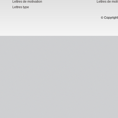
Lettres de motivation
Lettres de mot
Lettres type
© Copyright