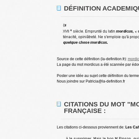
DÉFINITION ACADEMIQ
Source de cette définition (la-definition.fr):
mordi
La page du mot mordicus a été scannée par édoua
Poster une idée au sujet cette définition du term
Nous joindre sur Patricia@la-definition.fr
CITATIONS DU MOT "M
FRANÇAISE :
Les citations ci-dessous proviennent de:
Les Cah