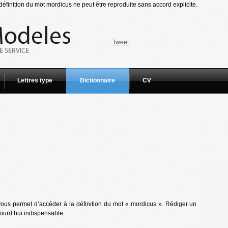
éfinition du mot mordicus ne peut être reproduite sans accord explicite.
Tweet
Lettres type
Dictionnaire
CV
vous permet d’accéder à la définition du mot « mordicus ». Rédiger un
jourd’hui indispensable.