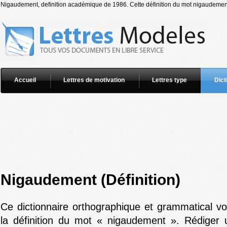
Nigaudement, definition académique de 1986. Cette définition du mot nigaudement 
Accueil
Lettres de motivation
Lettres type
Dict
Nigaudement (Définition)
Ce dictionnaire orthographique et grammatical v
la définition du mot « nigaudement ». Rédiger u