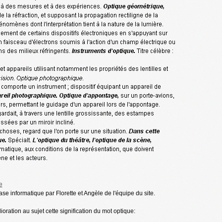
e
se informatique par Florette et Angèle de l'équipe du site.
oration au sujet cette signification du mot optique: