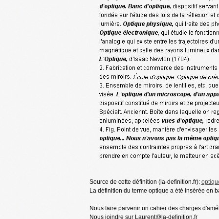
Source de cette définition (la-definition.fr):
optiqu
La définition du terme optique a été insérée en ba
Nous faire parvenir un cahier des charges d'améli
Nous joindre sur Laurent@la-definition.fr