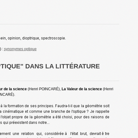
) :
synonymes optique
PTIQUE" DANS LA LITTÉRATURE
ur de la science
(Henri POINCARÉ),
La Valeur de la science
(Henri
INCARÉ).