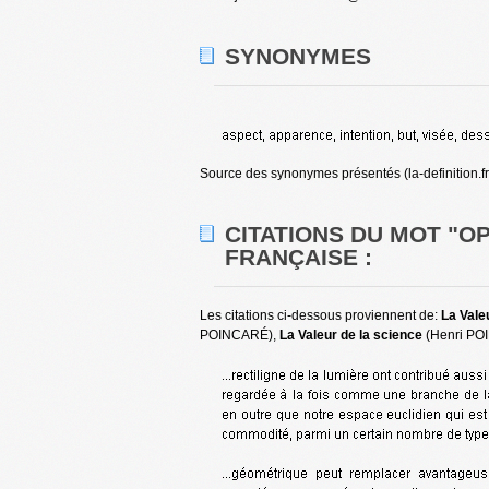
SYNONYMES
Source des synonymes présentés (la-definition.fr
CITATIONS DU MOT "O
FRANÇAISE :
Les citations ci-dessous proviennent de:
La Vale
POINCARÉ),
La Valeur de la science
(Henri PO