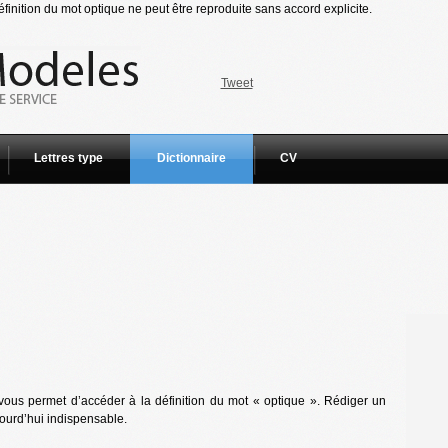
inition du mot optique ne peut être reproduite sans accord explicite.
Tweet
Lettres type
Dictionnaire
CV
vous permet d’accéder à la définition du mot « optique ». Rédiger un
jourd’hui indispensable.