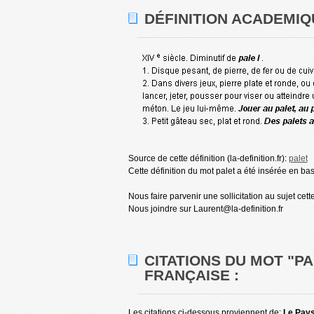
DÉFINITION ACADEMIQ
Source de cette définition (la-definition.fr):
palet
Cette définition du mot palet a été insérée en ba
Nous faire parvenir une sollicitation au sujet cett
Nous joindre sur Laurent@la-definition.fr
CITATIONS DU MOT "P
FRANÇAISE :
Les citations ci-dessous proviennent de:
Le Pays