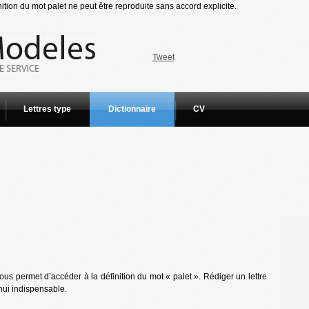
ition du mot palet ne peut être reproduite sans accord explicite.
Tweet
Lettres type
Dictionnaire
CV
us permet d’accéder à la définition du mot « palet ». Rédiger un lettre
hui indispensable.