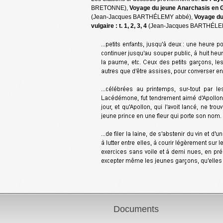
BRETONNE),
Voyage du jeune Anarchasis en Grèc
(Jean-Jacques BARTHÉLEMY abbé),
Voyage du 
vulgaire : t. 1, 2, 3, 4
(Jean-Jacques BARTHÉLE
Documents