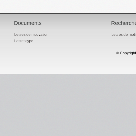
Documents
Recherch
Lettres de motivation
Lettres de mot
Lettres type
© Copyright