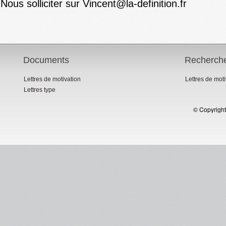
Nous solliciter sur Vincent@la-definition.fr
Documents
Recherch
Lettres de motivation
Lettres de mot
Lettres type
© Copyright