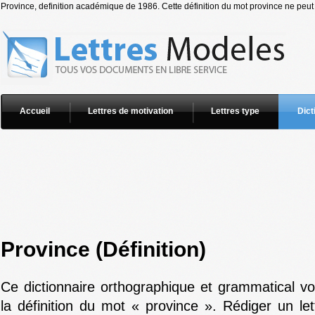
Province, definition académique de 1986. Cette définition du mot province ne peut 
Accueil
Lettres de motivation
Lettres type
Dict
Province (Définition)
Ce dictionnaire orthographique et grammatical v
la définition du mot « province ». Rédiger un le