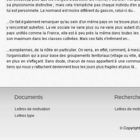
Documents
Recherch
Lettres de motivation
Lettres de mot
Lettres type
© Copyright