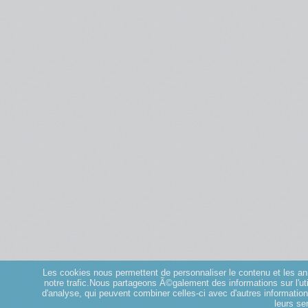
Les cookies nous permettent de personnaliser le contenu et les an
notre trafic.Nous partageons Ã©galement des informations sur l'ut
d'analyse, qui peuvent combiner celles-ci avec d'autres informations
leurs se