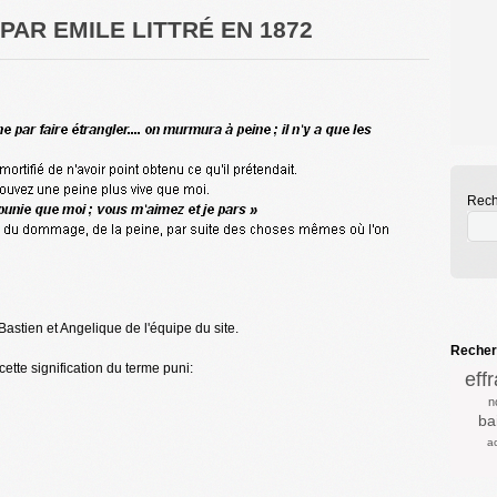
 PAR EMILE LITTRÉ EN 1872
Rech
Bastien et Angelique de l'équipe du site.
Recherc
ette signification du terme puni:
eff
n
bai
a