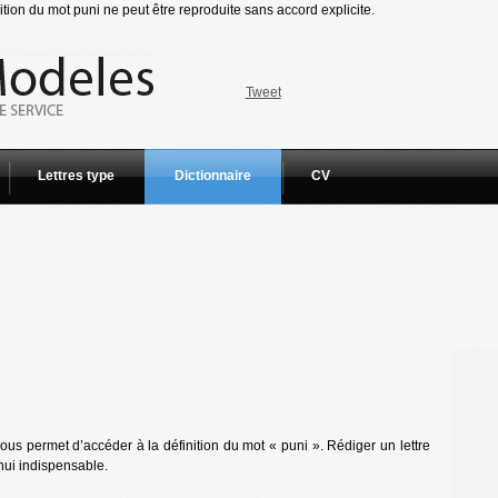
tion du mot puni ne peut être reproduite sans accord explicite.
Tweet
Lettres type
Dictionnaire
CV
us permet d’accéder à la définition du mot « puni ». Rédiger un lettre
hui indispensable.