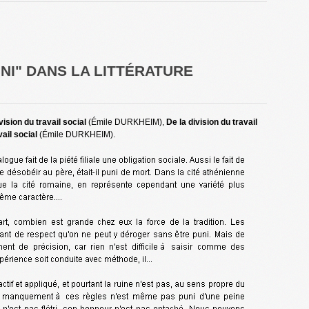
UNI" DANS LA LITTÉRATURE
vision du travail social
(Émile DURKHEIM),
De la division du travail
vail social
(Émile DURKHEIM).