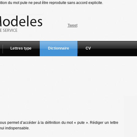
tion du mot pute ne peut être reproduite sans accord explicite.
Tweet
Lettres type
Dictionnaire
CV
us permet d’accéder à la définition du mot « pute ». Rédiger un lettre
hui indispensable.