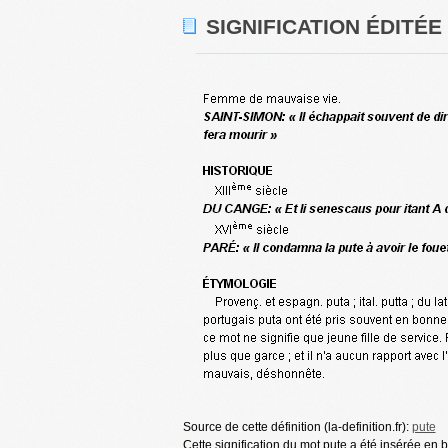
SIGNIFICATION ÉDITÉE
Source de cette définition (la-definition.fr):
pute
Cette signification du mot pute a été insérée en 