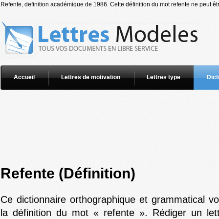
Refente, definition académique de 1986. Cette définition du mot refente ne peut êtr
Accueil
Lettres de motivation
Lettres type
Dict
Refente (Définition)
Ce dictionnaire orthographique et grammatical v
la définition du mot « refente ». Rédiger un let