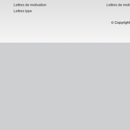
Lettres de motivation
Lettres de mot
Lettres type
© Copyright