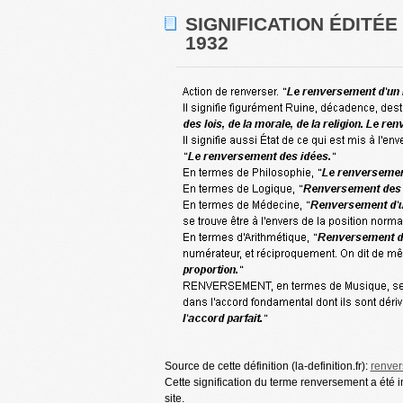
SIGNIFICATION ÉDITÉ
1932
Source de cette définition (la-definition.fr):
renve
Cette signification du terme renversement a été 
site.