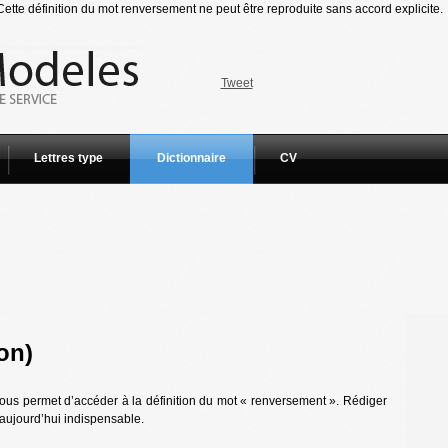
te définition du mot renversement ne peut être reproduite sans accord explicite.
Tweet
Lettres type
Dictionnaire
CV
on)
ous permet d’accéder à la définition du mot « renversement ». Rédiger
t aujourd’hui indispensable.