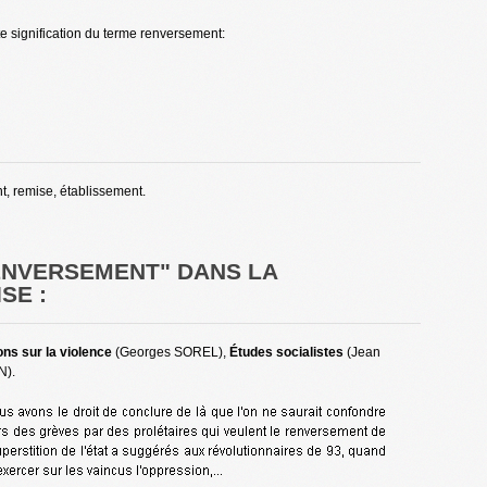
te signification du terme renversement:
t, remise, établissement.
RENVERSEMENT" DANS LA
SE :
ons sur la violence
(Georges SOREL),
Études socialistes
(Jean
N).