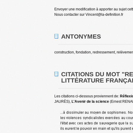
Envoyer une modification à apporter au sujet cet
Nous contacter sur Vincent@la-definition.fr
ANTONYMES
construction, fondation, redressement, relèvemen
CITATIONS DU MOT "
LITTÉRATURE FRANÇAI
Les citations ci-dessous proviennent de:
Réflexi
JAURÈS),
L'Avenir de la science
(Ernest RENA