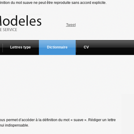
nition du mot suave ne peut être reproduite sans accord explicite.
Tweet
Lettres type
Dictionnaire
CV
us permet d’accéder à la définition du mot « suave ». Rédiger un lettre
hui indispensable.