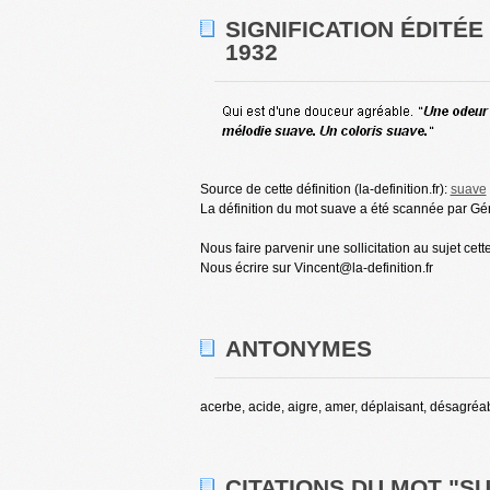
SIGNIFICATION ÉDITÉ
1932
Source de cette définition (la-definition.fr):
suave
La définition du mot suave a été scannée par Gér
Nous faire parvenir une sollicitation au sujet cett
Nous écrire sur Vincent@la-definition.fr
ANTONYMES
acerbe, acide, aigre, amer, déplaisant, désagréabl
CITATIONS DU MOT "S