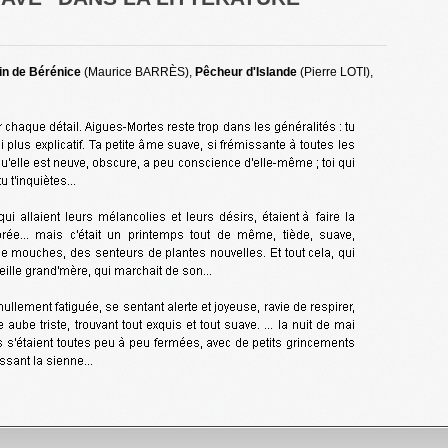
in de Bérénice
(Maurice BARRÈS),
Pêcheur d'Islande
(Pierre LOTI),