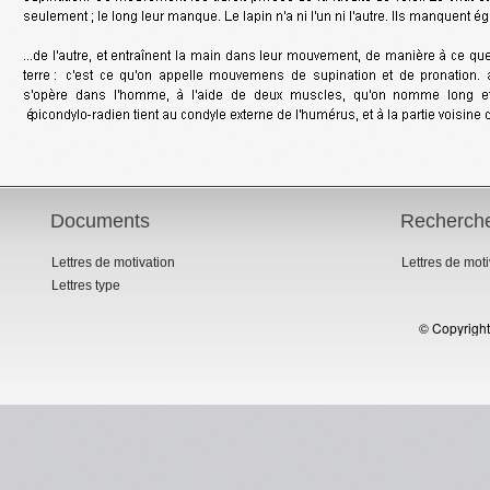
Documents
Recherch
Lettres de motivation
Lettres de mot
Lettres type
© Copyright