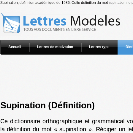
Supination, definition académique de 1986. Cette définition du mot supination ne p
Accueil
Lettres de motivation
Lettres type
Dict
Supination (Définition)
Ce dictionnaire orthographique et grammatical v
la définition du mot « supination ». Rédiger un le