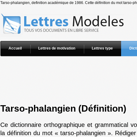
Tarso-phalangien, definition académique de 1986. Cette définition du mot tarso-pha
Accueil
Lettres de motivation
Lettres type
Dict
Tarso-phalangien (Définition)
Ce dictionnaire orthographique et grammatical v
la définition du mot « tarso-phalangien ». Rédiger