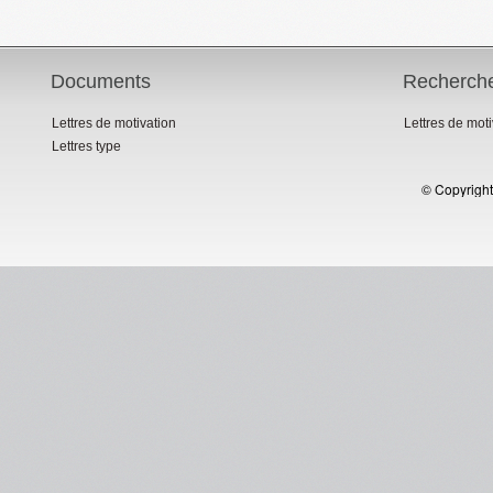
Documents
Recherch
Lettres de motivation
Lettres de mot
Lettres type
© Copyright