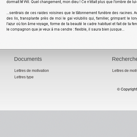
Documents
Recherch
Lettres de motivation
Lettres de mot
Lettres type
© Copyright