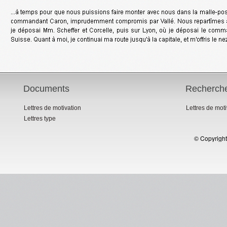
Documents
Recherch
Lettres de motivation
Lettres de mot
Lettres type
© Copyright