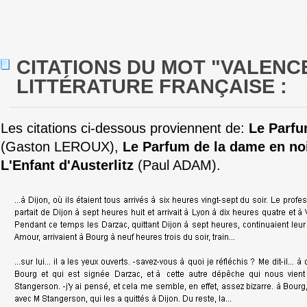
CITATIONS DU MOT "VALENC
LITTÉRATURE FRANÇAISE :
Les citations ci-dessous proviennent de:
Le Parfu
(Gaston LEROUX),
Le Parfum de la dame en no
L'Enfant d'Austerlitz
(Paul ADAM).